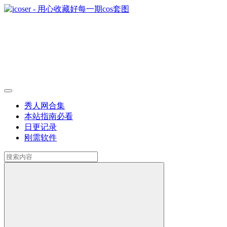
秀人网合集
本站指南
必看
日更记录
刚需软件